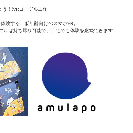
う！(VRゴーグル工作)
を体験する、低年齢向けのスマホVR。
ーグルは持ち帰り可能で、自宅でも体験を継続できます！