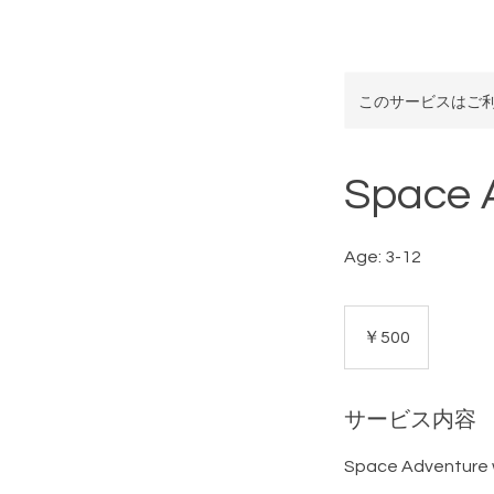
このサービスはご
Space 
Age: 3-12
500
円
￥500
サービス内容
Space Adventure 