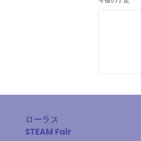
今後の予定
ローラス
STEAM Fair