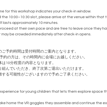
me for this workshop indicates your check-in window.
 the 10:00–10:30 slot, please arrive at the venue within that t
f lasts approximately 10 minutes.
roceed at their own pace and are free to leave once they hav
it may be crowded immediately after check-in opens.
のご予約時間は受付時間のご案内となります。
0枠でご予約の方は、その時間内に会場にお越しください。
体は10分程度の内容となります。
り組んでいただき、終了次第ご退出いただけます。
雑する可能性がございますので予めご了承ください。
xperience for young children that lets them explore space 
take home the VR goggles they assemble and continue the e