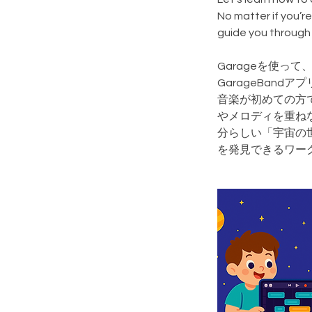
No matter if you’r
guide you through 
Garageを使っ
GarageBan
音楽が初めての方
やメロディを重ね
分らしい「宇宙の
を発見できるワー