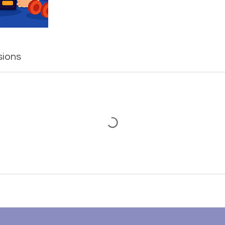
sions