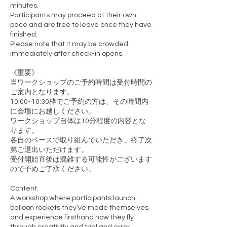
minutes.
Participants may proceed at their own
pace and are free to leave once they have
finished.
Please note that it may be crowded
immediately after check-in opens.
《重要》
当ワークショップのご予約時間は受付時間の
ご案内となります。
10:00~10:30枠でご予約の方は、その時間内
に会場にお越しください。
ワークショップ自体は10分程度の内容とな
ります。
各自のペースで取り組んでいただき、終了次
第ご退出いただけます。
受付開始直後は混雑する可能性がございます
ので予めご了承ください。
Content:
A workshop where participants launch
balloon rockets they’ve made themselves
and experience firsthand how they fly