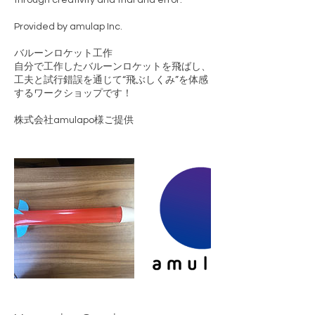
through creativity and trial and error.
Provided by amulap Inc.
バルーンロケット工作
自分で工作したバルーンロケットを飛ばし、
工夫と試行錯誤を通じて“飛ぶしくみ”を体感
するワークショップです！
株式会社amulapo様ご提供