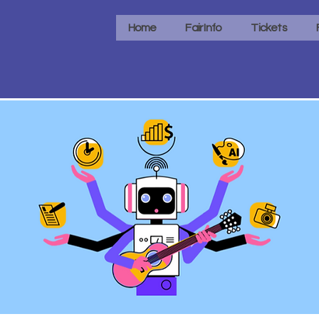
Home
Fair Info
Tickets