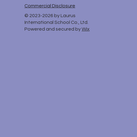
Commercial Disclosure
© 2023-2026 by Laurus
International School Co., Ltd.
Powered and secured by
Wix