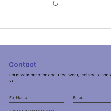
Contact
For more information about the event, feel free to cont
us.