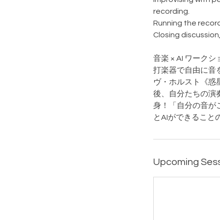
recording.
Running the record
Closing discussion
音楽 × AI ワー
打楽器で自由に音
ヴ・ホルスト《惑
後、自分たちの演
身！「自分の音が
とAIができるこ
Upcoming Ses