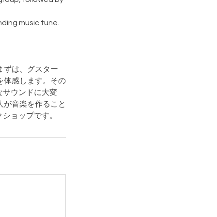
nding music tune.
まずは、グスター
を体感します。その
なサウンドに大変
人が音楽を作ること
クショップです。