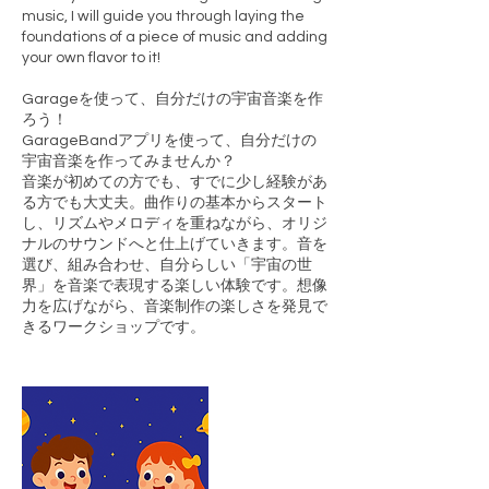
music, I will guide you through laying the
foundations of a piece of music and adding
your own flavor to it!
Garageを使って、自分だけの宇宙音楽を作
ろう！
GarageBandアプリを使って、自分だけの
宇宙音楽を作ってみませんか？
音楽が初めての方でも、すでに少し経験があ
る方でも大丈夫。曲作りの基本からスタート
し、リズムやメロディを重ねながら、オリジ
ナルのサウンドへと仕上げていきます。音を
選び、組み合わせ、自分らしい「宇宙の世
界」を音楽で表現する楽しい体験です。想像
力を広げながら、音楽制作の楽しさを発見で
きるワークショップです。