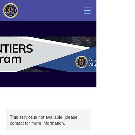
This service is not available, please
contact for more information.