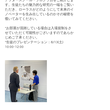
アフタースクール・プログラムをご紹介しま
す。生徒たちの魅力的な研究の一端をご覧い
ただき、ローラスがどのようにして未来のイ
ノベーターを生み出しているのかその秘密を
覗いてみてください。
*お部屋が混雑している場合は入場規制をさ
せていただく可能性がございますのであらか
じめご了承ください。
*生徒のプレゼンテーション：6/13(土)
10:00-12:00