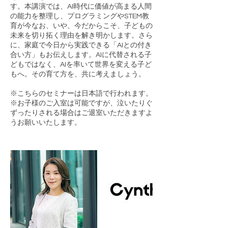
す。本講演では、AI時代に価値が高まる人間
の能力を整理し、プログラミングやSTEM教
育が今なお、いや、今だからこそ、子どもの
未来を切り拓く理由を解き明かします。さら
に、家庭で今日から実践できる「AIとの付き
合い方」もお伝えします。AIに代替される子
どもではなく、AIを率いて世界を変える子ど
もへ。その育て方を、共に考えましょう。
※こちらのセミナーは日本語で行われます。
※お子様のご入室は可能ですが、泣いたりぐ
ずったりされる場合はご退室いただきますよ
うお願いいたします。