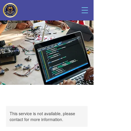
This service is not available, please
contact for more information.